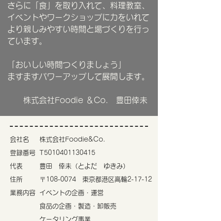
さらに「食」を取り入れて、料理教室、
イベントやワークショップに力をいれて
より親しみやすい時間と場づくりを行っ
ています。
「おいしい時間つくりましょう」
​ますますパワーアップして展開します。
株式会社Foodie ＆Co. 豊田倖未
会社名
​株式会社Foodie&Co.
登録番号
T5010401130415
代表
豊田 倖未（とよだ ゆきみ）
住所
​〒108-0074 東京都港区高輪2-17-12
​​業務内容
イベントの企画・運営
食品の企画・製造・卸販売
​ケータリング事業