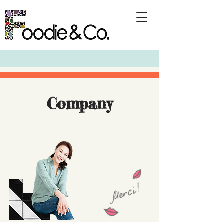
Company