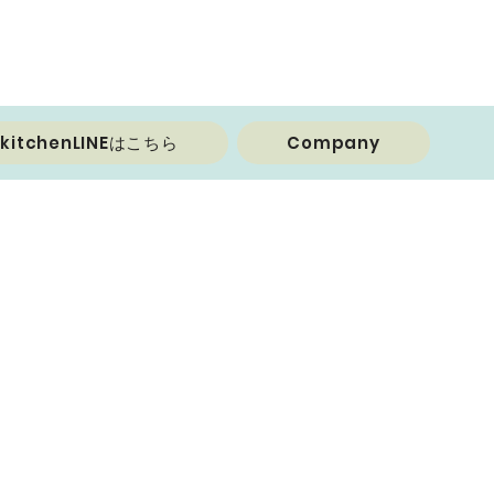
ekitchenLINEはこちら
Company